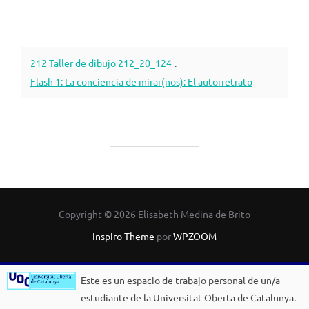
212 Taller de dibujo 212_20_124
.
Flash 1: La conciencia de mirar(nos): El autorretrato
Copyright © 2026 Elisabeth Medina de Brito
Inspiro Theme
por
WPZOOM
Este es un espacio de trabajo personal de un/a
estudiante de la Universitat Oberta de Catalunya.